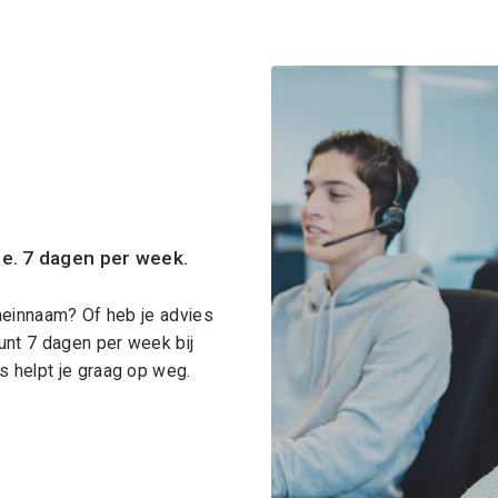
ce. 7 dagen per week.
meinnaam? Of heb je advies
unt 7 dagen per week bij
 helpt je graag op weg.