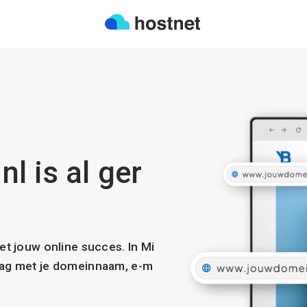
l is al ger
met jouw online succes. In Mi
slag met je domeinnaam, e-m