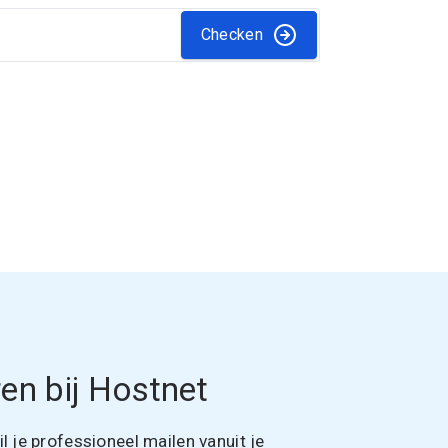
Checken
en bij Hostnet
 je professioneel mailen vanuit je