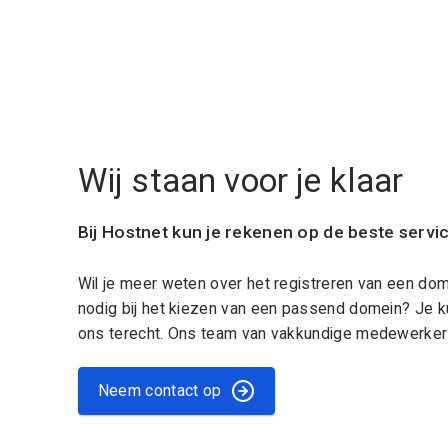
Wij staan voor je klaar
Bij Hostnet kun je rekenen op de beste servi
Wil je meer weten over het registreren van een do
nodig bij het kiezen van een passend domein? Je k
ons terecht. Ons team van vakkundige medewerkers
Neem contact op