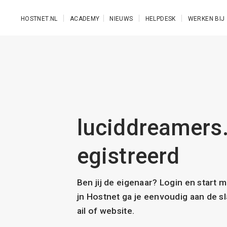
Ga naar de hoofdinhoud
HOSTNET.NL
ACADEMY
NIEUWS
HELPDESK
WERKEN BIJ
luciddreamers.n
egistreerd
Ben jij de eigenaar? Login en start 
jn Hostnet ga je eenvoudig aan de 
ail of website.